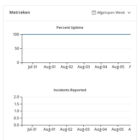
Metrieken
Afgelopen Week
Percent Uptime
100
50
0
Jul-31
Aug-01
Aug-02
Aug-03
Aug-04
Aug-05
Aug-0
Incidents Reported
2.0
1.5
1.0
0.5
0.0
Jul-31
Aug-01
Aug-02
Aug-03
Aug-04
Aug-05
Aug-0