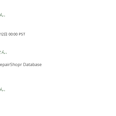
ん。
12日 00:00 PST
せん。
RepairShopr Database
ん。