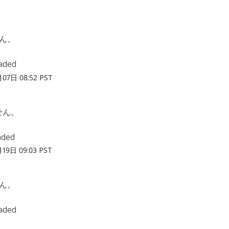
ん。
aded
07日 08:52 PST
せん。
aded
19日 09:03 PST
ん。
aded