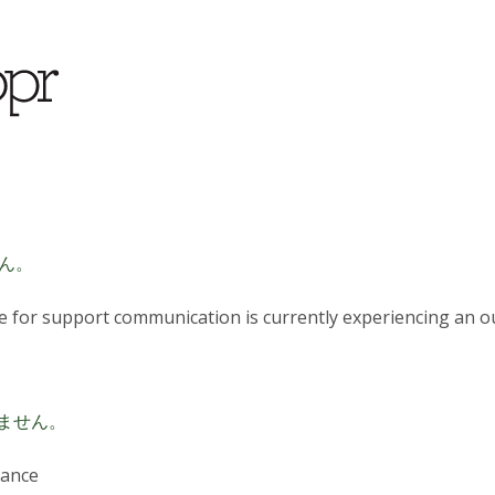
ん。
se for support communication is currently experiencing an o
ません。
nance