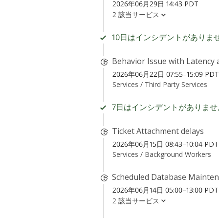
2026年06月29日 14:43 PDT
2 該当サービス
10日はインシデントがありま
Behavior Issue with Latency 
2026年06月22日 07:55–15:09 PDT
Services /
Third Party Services
7日はインシデントがありませ
Ticket Attachment delays
2026年06月15日 08:43–10:04 PDT
Services /
Background Workers
Scheduled Database Mainte
2026年06月14日 05:00–13:00 PDT
2 該当サービス