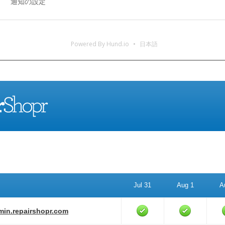
通知の設定
Powered By Hund.io
日本語